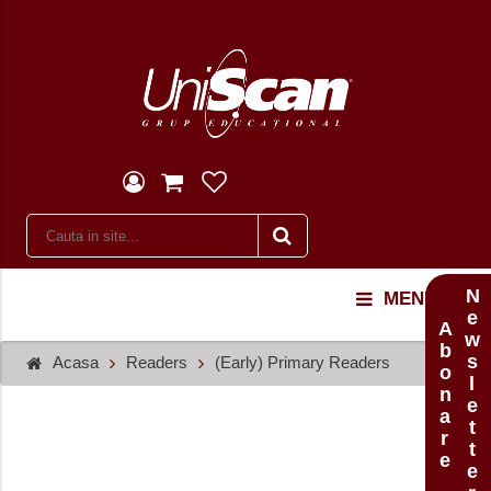
Newsletter
MENU
Abonare
Acasa
Readers
(Early) Primary Readers