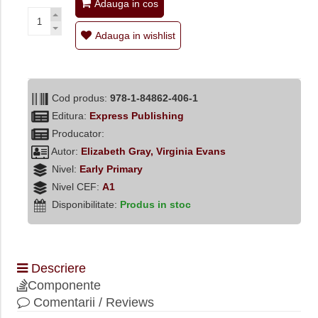
Adauga in cos
Adauga in wishlist
Cod produs:
978-1-84862-406-1
Editura:
Express Publishing
Producator:
Autor:
Elizabeth Gray, Virginia Evans
Nivel:
Early Primary
Nivel CEF:
A1
Disponibilitate:
Produs in stoc
Descriere
Componente
Comentarii / Reviews