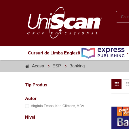
Cursuri de Limba Engleză
Acasa
ESP
Banking
Tip Produs
Autor
Virginia Evans, Ken Gilmore, MBA
Nivel