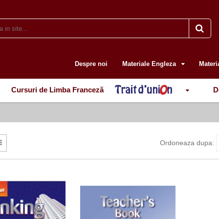
Despre noi
Materiale Engleza
Materi
Cursuri de Limba Franceză
D
Ordoneaza dupa: