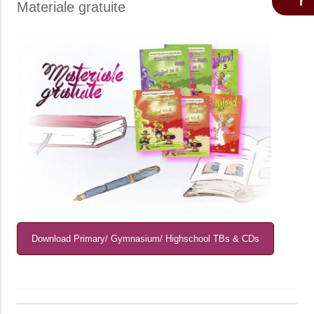
Materiale gratuite
Download Primary/ Gymnasium/ Highschool TBs & CDs