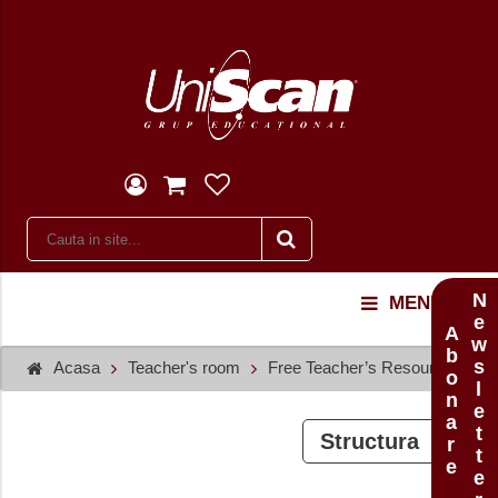
Newsletter
MENU
Abonare
Acasa
Teacher's room
Free Teacher’s Resources
Structura