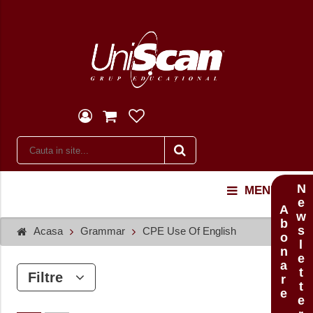
Newsletter
MENU
Abonare
Acasa
Grammar
CPE Use Of English
Filtre