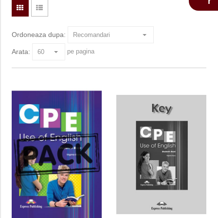
Ordoneaza dupa:
Arata:
pe pagina