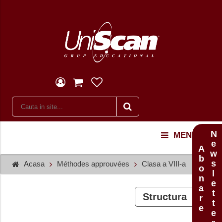
Newsletter
MENU
Abonare
Acasa
Méthodes approuvées
Clasa a VIII-a
Structura