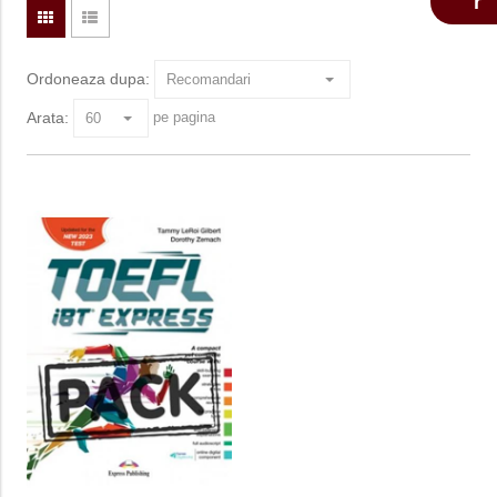
Ordoneaza dupa:
Arata:
pe pagina