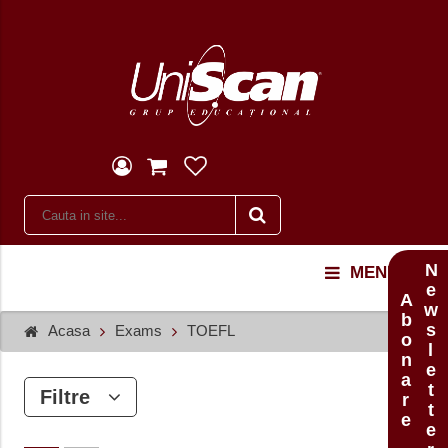
Newsletter
MENU
Abonare
Acasa
Exams
TOEFL
Filtre