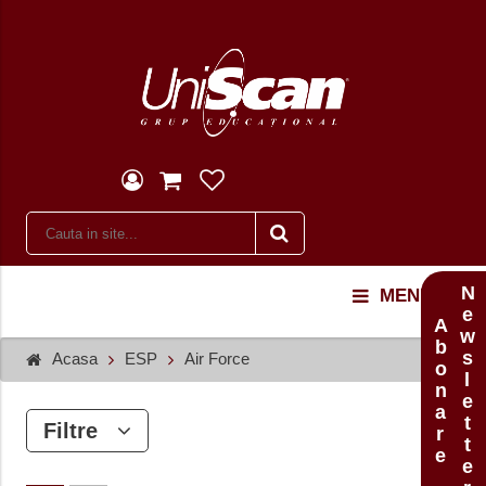
Newsletter
MENU
Abonare
Acasa
ESP
Air Force
Filtre