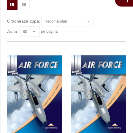
Ordoneaza dupa:
Arata:
pe pagina