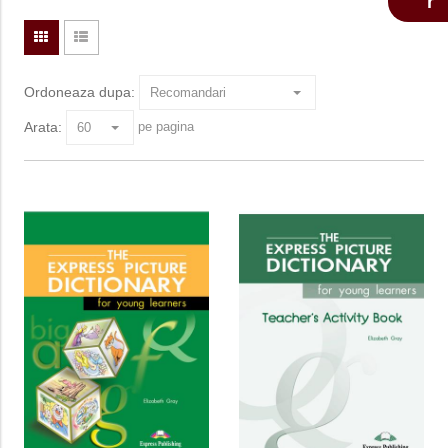
Ordoneaza dupa:
Arata:
pe pagina