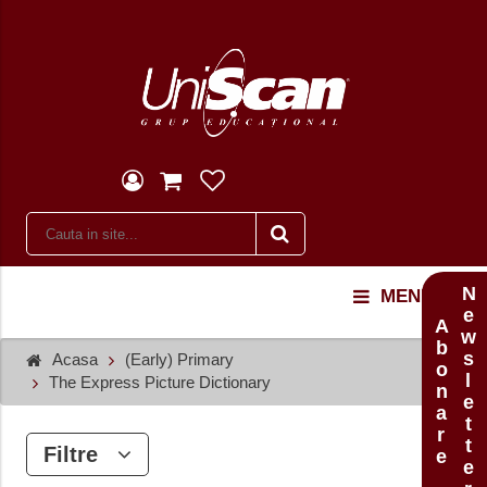
Newsletter
MENU
Abonare
Acasa
(Early) Primary
The Express Picture Dictionary
Filtre