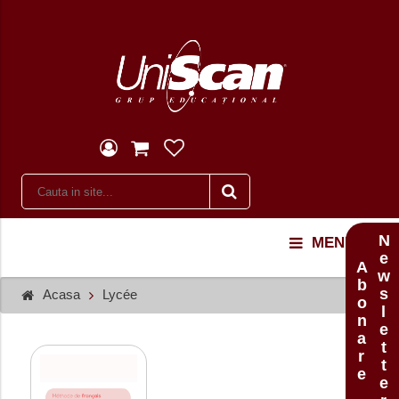
Newsletter
MENU
Abonare
Acasa
Lycée