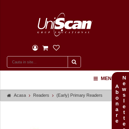
Newsletter
MENU
Abonare
Acasa
Readers
(Early) Primary Readers