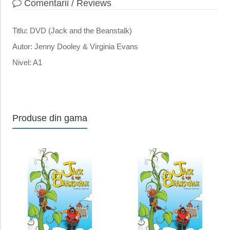
Comentarii / Reviews
Titlu: DVD (Jack and the Beanstalk)
Autor: Jenny Dooley & Virginia Evans
Nivel: A1
Produse din gama