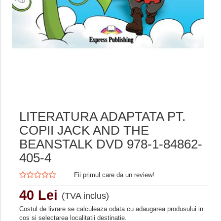
LITERATURA ADAPTATA PT.
COPII JACK AND THE
BEANSTALK DVD 978-1-84862-
405-4
Fii primul care da un review!
40 Lei
(TVA inclus)
Costul de livrare se calculeaza odata cu adaugarea produsului in
cos si selectarea localitatii destinatie.