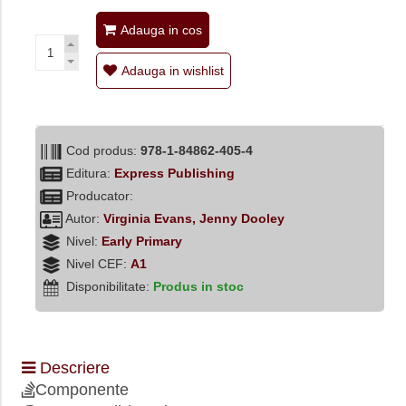
Adauga in cos
Adauga in wishlist
Cod produs:
978-1-84862-405-4
Editura:
Express Publishing
Producator:
Autor:
Virginia Evans, Jenny Dooley
Nivel:
Early Primary
Nivel CEF:
A1
Disponibilitate:
Produs in stoc
Descriere
Componente