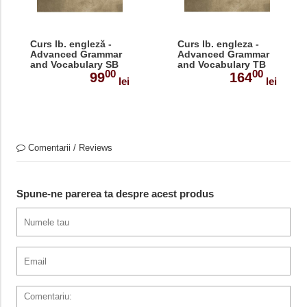
Curs lb. engleză -
Curs lb. engleza -
Advanced Grammar
Advanced Grammar
and Vocabulary SB
and Vocabulary TB
00
00
99
164
lei
lei
Comentarii / Reviews
Spune-ne parerea ta despre acest produs