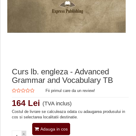
Curs lb. engleza - Advanced
Grammar and Vocabulary TB
Fii primul care da un review!
164 Lei
(TVA inclus)
Costul de livrare se calculeaza odata cu adaugarea produsului in
cos si selectarea localitatii destinatie.
Adauga in cos