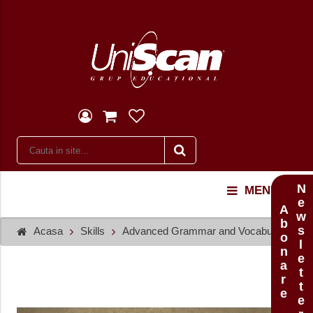
Newsletter
MENU
Abonare
Acasa
Skills
Advanced Grammar and Vocabulary