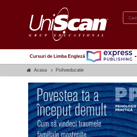
Cursuri de Limba Engleză
Acasa
Psihoeducatie