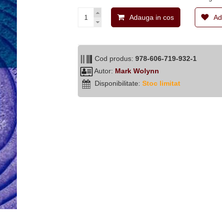
Adauga in cos
Ad
Cod produs:
978-606-719-932-1
Autor:
Mark Wolynn
Disponibilitate:
Stoc limitat