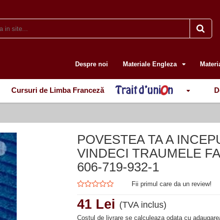
Despre noi
Materiale Engleza
Materi
Cursuri de Limba Franceză
D
POVESTEA TA A INCEP
VINDECI TRAUMELE FA
606-719-932-1
Fii primul care da un review!
41 Lei
(TVA inclus)
Costul de livrare se calculeaza odata cu adaugarea 