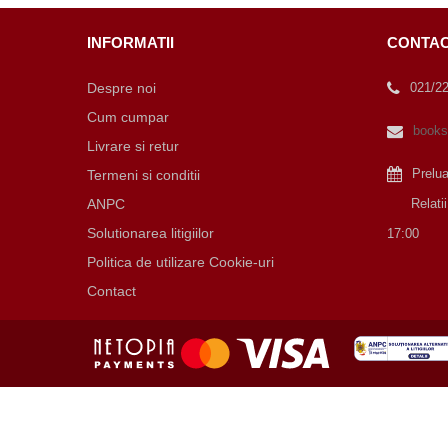
INFORMATII
CONTA
Despre noi
021/2
Cum cumpar
books
Livrare si retur
Prelu
Termeni si conditii
ANPC
Relatii cu
Solutionarea litigiilor
17:00
Politica de utilizare Cookie-uri
Contact