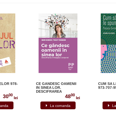
ELOR 978-
CE GANDESC OAMENII
CUM SA L
IN SINEA LOR.
973-707-9
DESCIFRAREA
00
00
LIMBAJULUI CORPORAL
30
48
lei
lei
978-606-40-0677-6
anda
La comanda
L