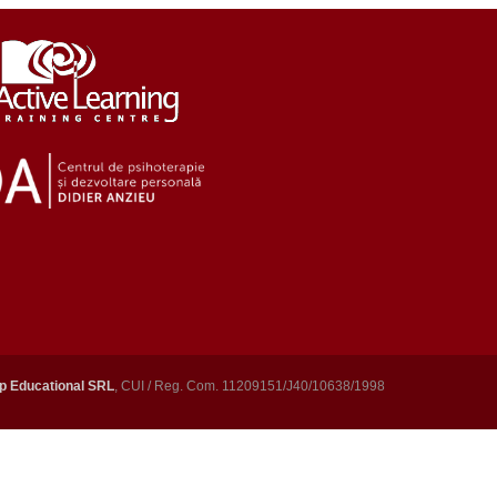
p Educational SRL
, CUI / Reg. Com. 11209151/J40/10638/1998