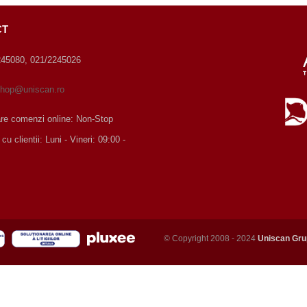
CT
245080, 021/2245026
hop@uniscan.ro
are comenzi online: Non-Stop
 clientii: Luni - Vineri: 09:00 -
© Copyright 2008 - 2024
Uniscan Gru