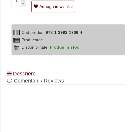
Adauga in wishlist
Cod produs:
978-1-3992-1706-4
Producator:
Disponibilitate:
Produs in stoc
Descriere
Comentarii / Reviews