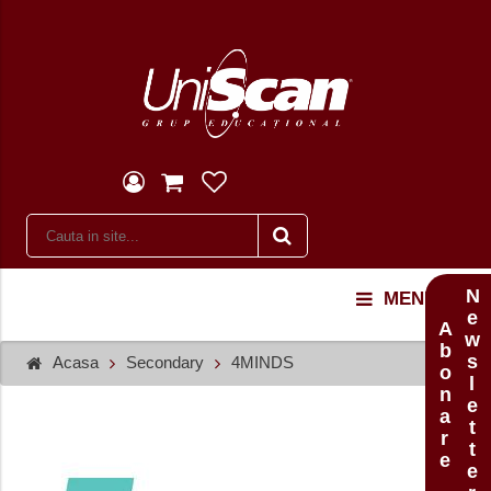
Newsletter
MENU
Abonare
Acasa
Secondary
4MINDS